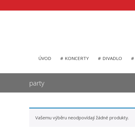
ÚVOD
KONCERTY
DIVADLO
party
Vašemu výběru neodpovídají žádné produkty.